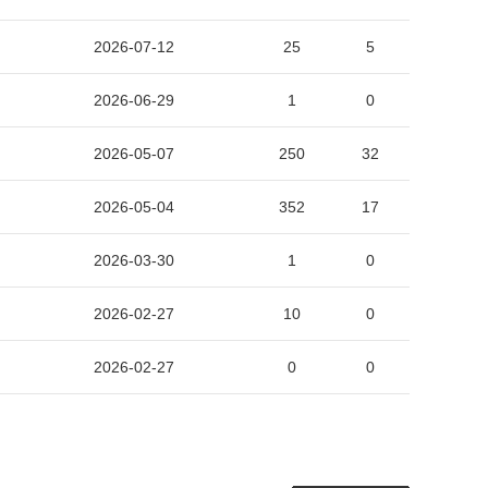
2026-07-12
25
5
2026-06-29
1
0
2026-05-07
250
32
2026-05-04
352
17
2026-03-30
1
0
2026-02-27
10
0
2026-02-27
0
0