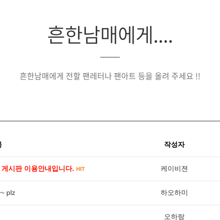
흔한남매에게....
흔한남매에게 전할 팬레터나 팬아트 등을 올려 주세요 !!
목
작성자
' 게시판 이용안내입니다.
케이비젼
HIT
plz
하오하미
오하랑