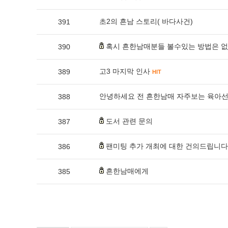
초2의 흔남 스토리( 바다사건)
391
혹시 흔한남매분들 볼수있는 방법은 
390
고3 마지막 인사
389
HIT
안녕하세요 전 흔한남매 자주보는 육아
388
도서 관련 문의
387
팬미팅 추가 개최에 대한 건의드립니다
386
흔한남매에게
385