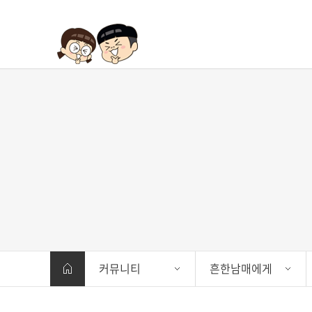
커뮤니티
흔한남매에게